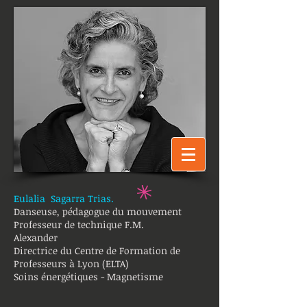
Eulalia Sagarra Trias.
Danseuse, pédagogue du mouvement
Professeur de technique F.M.
Alexander
Directrice du Centre de Formation de
Professeurs à Lyon (ELTA)
Soins énergétiques - Magnetisme